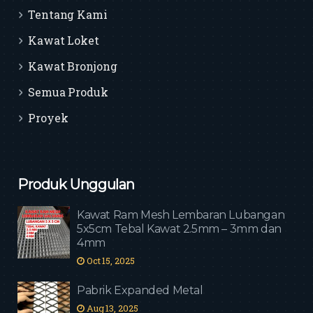
Tentang Kami
Kawat Loket
Kawat Bronjong
Semua Produk
Proyek
Produk Unggulan
Kawat Ram Mesh Lembaran Lubangan
5x5cm Tebal Kawat 2.5mm – 3mm dan
4mm
Oct 15, 2025
Pabrik Expanded Metal
Aug 13, 2025