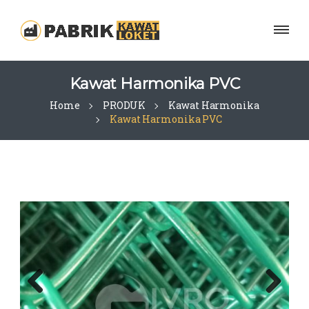
Kawat Harmonika PVC
Home
PRODUK
Kawat Harmonika
Kawat Harmonika PVC
Previous
Next