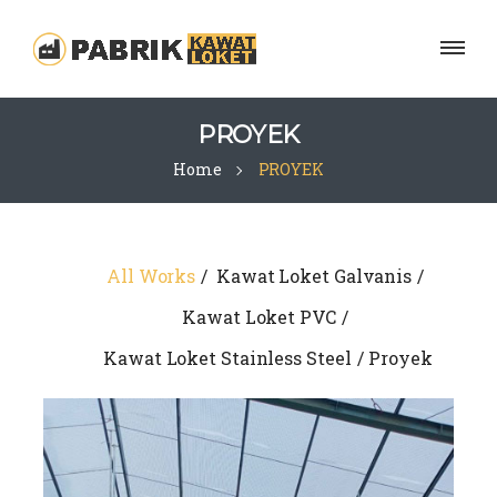
PROYEK
Home
PROYEK
All Works
Kawat Loket Galvanis
Kawat Loket PVC
Kawat Loket Stainless Steel
Proyek