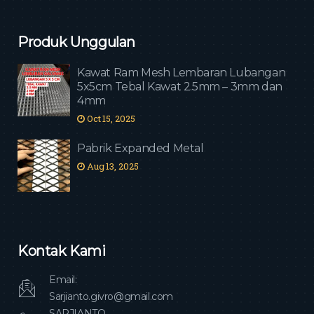
Produk Unggulan
Kawat Ram Mesh Lembaran Lubangan
5x5cm Tebal Kawat 2.5mm – 3mm dan
4mm
Oct 15, 2025
Pabrik Expanded Metal
Aug 13, 2025
Kontak Kami
Email:
Sarjianto.givro@gmail.com
SARJIANTO