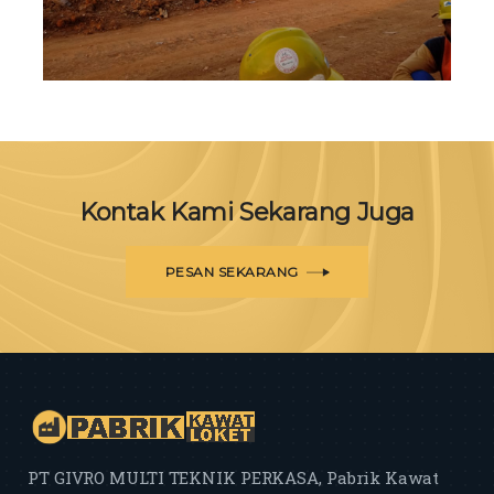
+
Kontak Kami Sekarang Juga
PESAN SEKARANG
PT GIVRO MULTI TEKNIK PERKASA, Pabrik Kawat