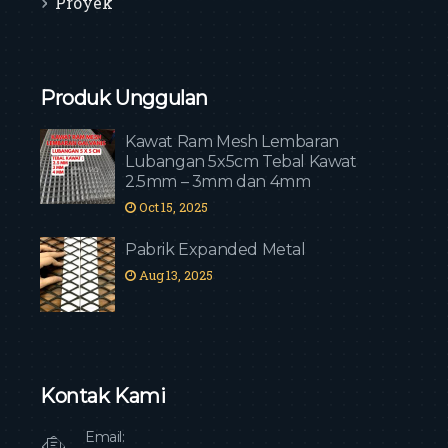
Proyek
Produk Unggulan
Kawat Ram Mesh Lembaran
Lubangan 5x5cm Tebal Kawat
2.5mm – 3mm dan 4mm
Oct 15, 2025
Pabrik Expanded Metal
Aug 13, 2025
Kontak Kami
Email: