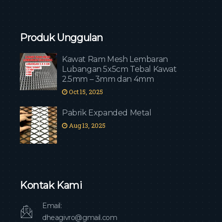
Produk Unggulan
Kawat Ram Mesh Lembaran
Lubangan 5x5cm Tebal Kawat
2.5mm – 3mm dan 4mm
Oct 15, 2025
Pabrik Expanded Metal
Aug 13, 2025
Kontak Kami
Email:
dheagivro@gmail.com