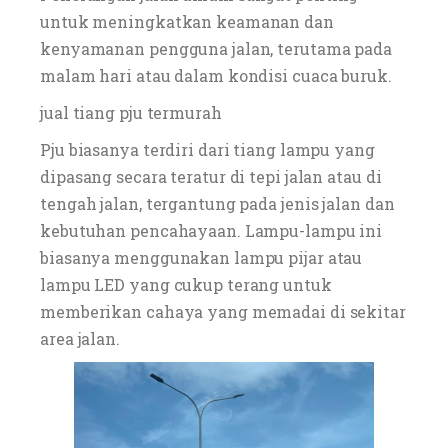
untuk meningkatkan keamanan dan
kenyamanan pengguna jalan, terutama pada
malam hari atau dalam kondisi cuaca buruk.
jual tiang pju termurah
Pju biasanya terdiri dari tiang lampu yang
dipasang secara teratur di tepi jalan atau di
tengah jalan, tergantung pada jenis jalan dan
kebutuhan pencahayaan. Lampu-lampu ini
biasanya menggunakan lampu pijar atau
lampu LED yang cukup terang untuk
memberikan cahaya yang memadai di sekitar
area jalan.