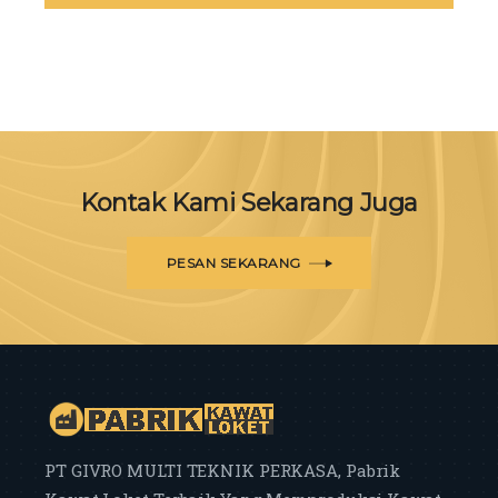
Kontak Kami Sekarang Juga
PESAN SEKARANG
PT GIVRO MULTI TEKNIK PERKASA, Pabrik