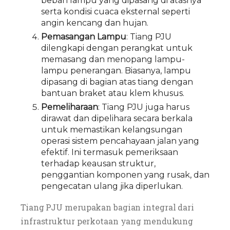
beban lampu yang dipasang di atasnya
serta kondisi cuaca eksternal seperti
angin kencang dan hujan.
Pemasangan Lampu
: Tiang PJU
dilengkapi dengan perangkat untuk
memasang dan menopang lampu-
lampu penerangan. Biasanya, lampu
dipasang di bagian atas tiang dengan
bantuan braket atau klem khusus.
Pemeliharaan
: Tiang PJU juga harus
dirawat dan dipelihara secara berkala
untuk memastikan kelangsungan
operasi sistem pencahayaan jalan yang
efektif. Ini termasuk pemeriksaan
terhadap keausan struktur,
penggantian komponen yang rusak, dan
pengecatan ulang jika diperlukan.
Tiang PJU merupakan bagian integral dari
infrastruktur perkotaan yang mendukung