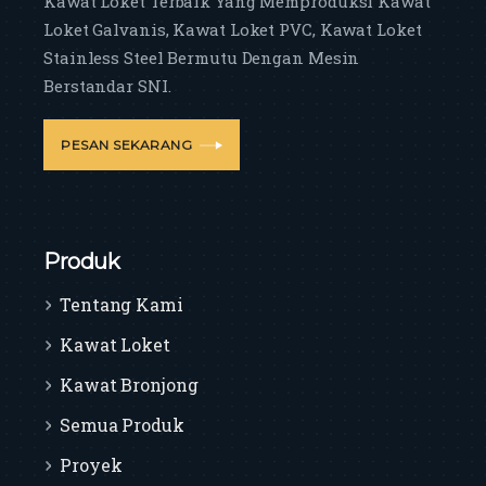
Kawat Loket Terbaik Yang Memproduksi Kawat
Loket Galvanis, Kawat Loket PVC, Kawat Loket
Stainless Steel Bermutu Dengan Mesin
Berstandar SNI.
PESAN SEKARANG
Produk
Tentang Kami
Kawat Loket
Kawat Bronjong
Semua Produk
Proyek