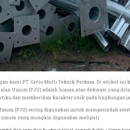
engan kami PT. Givro Multi Teknik Perkasa. Di artikel 
alan Umum (PJU) adalah hiasan atau dekorasi yang dit
tika dan memberikan karakter unik pada lingkungan jal
Umum (PJU) sering digunakan untuk memperindah estet
en umum yang mungkin digunakan meliputi: