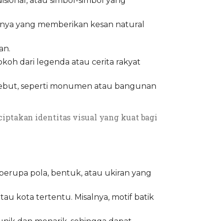
disional, atau simbol-simbol yang
nnya yang memberikan kesan natural
an.
koh dari legenda atau cerita rakyat
rsebut, seperti monumen atau bangunan
ptakan identitas visual yang kuat bagi
berupa pola, bentuk, atau ukiran yang
atau kota tertentu. Misalnya, motif batik