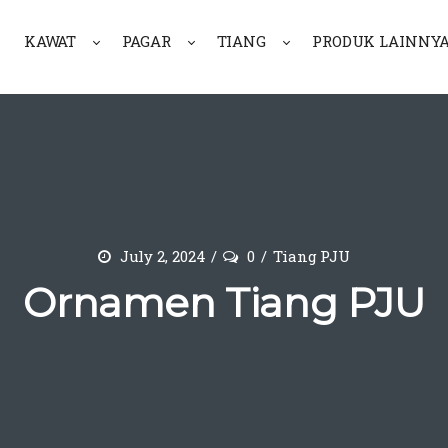
KAWAT
PAGAR
TIANG
PRODUK LAINNY
July 2, 2024
0
Tiang PJU
Ornamen Tiang PJU