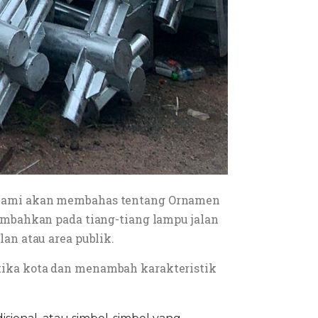
ini kami akan membahas tentang Ornamen
ambahkan pada tiang-tiang lampu jalan
an atau area publik.
ika kota dan menambah karakteristik