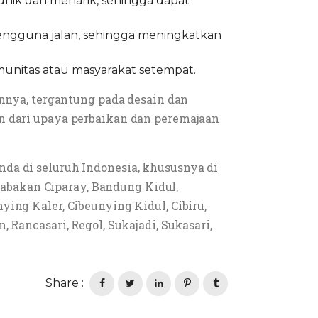
unik dan menarik, sehingga dapat
engguna jalan, sehingga meningkatkan
munitas atau masyarakat setempat.
innya, tergantung pada desain dan
n dari upaya perbaikan dan peremajaan
da di seluruh Indonesia, khususnya di
abakan Ciparay, Bandung Kidul,
ing Kaler, Cibeunying Kidul, Cibiru,
 Rancasari, Regol, Sukajadi, Sukasari,
Share :