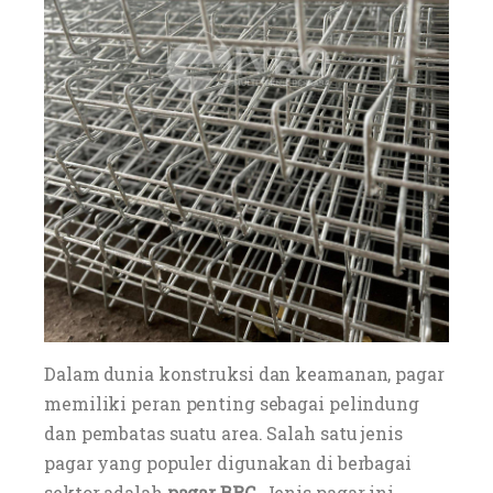
Dalam dunia konstruksi dan keamanan, pagar
memiliki peran penting sebagai pelindung
dan pembatas suatu area. Salah satu jenis
pagar yang populer digunakan di berbagai
sektor adalah
pagar BRC
. Jenis pagar ini