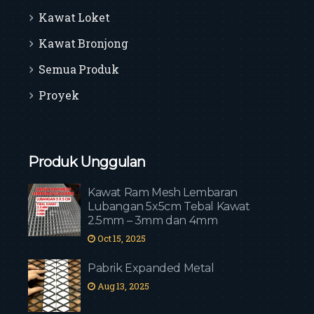
Kawat Loket
Kawat Bronjong
Semua Produk
Proyek
Produk Unggulan
Kawat Ram Mesh Lembaran
Lubangan 5x5cm Tebal Kawat
2.5mm – 3mm dan 4mm
Oct 15, 2025
Pabrik Expanded Metal
Aug 13, 2025