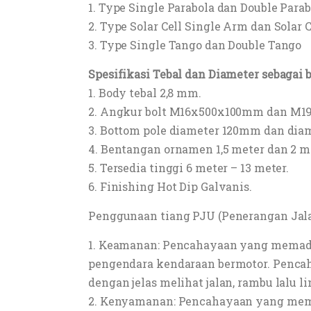
1. Type Single Parabola dan Double Parab
2. Type Solar Cell Single Arm dan Solar 
3. Type Single Tango dan Double Tango
Spesifikasi Tebal dan Diameter sebagai b
1. Body tebal 2,8 mm.
2. Angkur bolt M16x500x100mm dan M
3. Bottom pole diameter 120mm dan dia
4. Bentangan ornamen 1,5 meter dan 2 m
5. Tersedia tinggi 6 meter – 13 meter.
6. Finishing Hot Dip Galvanis.
Penggunaan tiang PJU (Penerangan Jala
1. Keamanan: Pencahayaan yang memada
pengendara kendaraan bermotor. Penca
dengan jelas melihat jalan, rambu lalu l
2. Kenyamanan: Pencahayaan yang mema