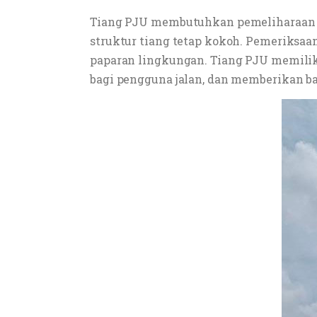
Tiang PJU membutuhkan pemeliharaan r
struktur tiang tetap kokoh. Pemeriksaa
paparan lingkungan. Tiang PJU memili
bagi pengguna jalan, dan memberikan b