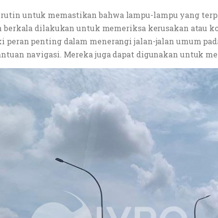
utin untuk memastikan bahwa lampu-lampu yang terpa
n berkala dilakukan untuk memeriksa kerusakan atau ko
ki peran penting dalam menerangi jalan-jalan umum p
antuan navigasi. Mereka juga dapat digunakan untuk me