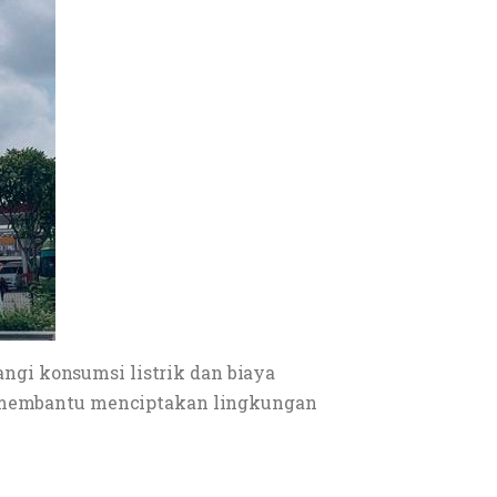
gi konsumsi listrik dan biaya
ng membantu menciptakan lingkungan