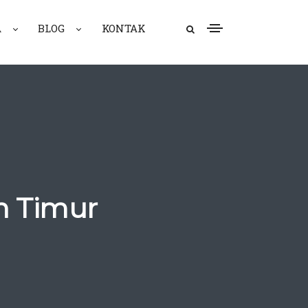
A
BLOG
KONTAK
n Timur