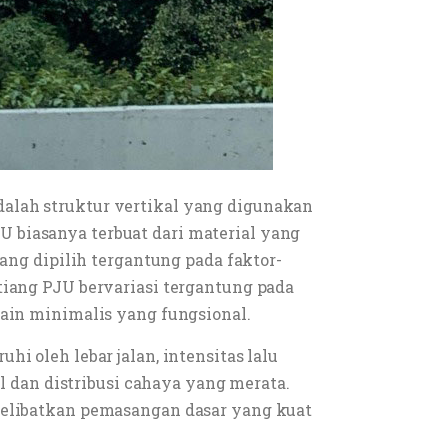
dalah struktur vertikal yang digunakan
 biasanya terbuat dari material yang
yang dipilih tergantung pada faktor-
tiang PJU bervariasi tergantung pada
sain minimalis yang fungsional.
i oleh lebar jalan, intensitas lalu
dan distribusi cahaya yang merata.
 melibatkan pemasangan dasar yang kuat