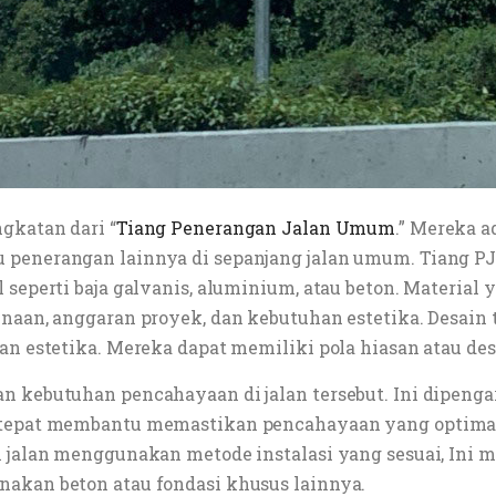
gkatan dari “
Tiang Penerangan Jalan Umum
.” Mereka a
penerangan lainnya di sepanjang jalan umum. Tiang PJU
seperti baja galvanis, aluminium, atau beton. Material 
unaan, anggaran proyek, dan kebutuhan estetika. Desain 
an estetika. Mereka dapat memiliki pola hiasan atau de
 kebutuhan pencahayaan di jalan tersebut. Ini dipengaruh
 tepat membantu memastikan pencahayaan yang optimal 
i jalan menggunakan metode instalasi yang sesuai, Ini
nakan beton atau fondasi khusus lainnya.