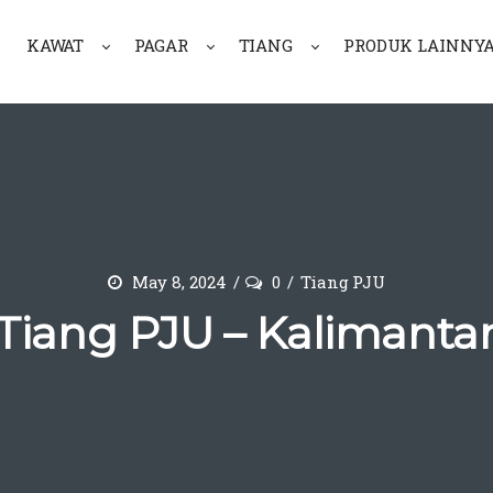
KAWAT
PAGAR
TIANG
PRODUK LAINNY
May 8, 2024
0
Tiang PJU
 Tiang PJU – Kalimanta