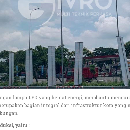
dengan lampu LED yang hemat energi, membantu menguran
 merupakan bagian integral dari infrastruktur kota ya
gkungan.
uksi, yaitu :