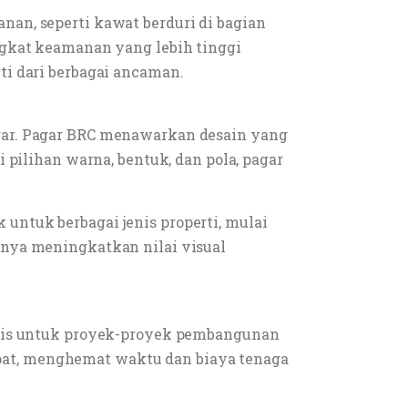
an, seperti kawat berduri di bagian
ngkat keamanan yang lebih tinggi
ti dari berbagai ancaman.
gar. Pagar BRC menawarkan desain yang
 pilihan warna, bentuk, dan pola, pagar
ntuk berbagai jenis properti, mulai
anya meningkatkan nilai visual
ktis untuk proyek-proyek pembangunan
at, menghemat waktu dan biaya tenaga