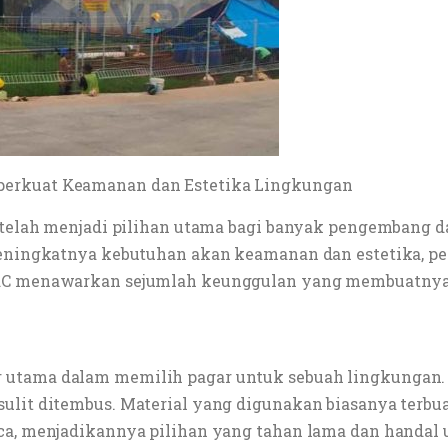
perkuat Keamanan dan Estetika Lingkungan
 telah menjadi pilihan utama bagi banyak pengembang da
 meningkatnya kebutuhan akan keamanan dan estetika, p
BRC menawarkan sejumlah keunggulan yang membuatnya 
r utama dalam memilih pagar untuk sebuah lingkunga
lit ditembus. Material yang digunakan biasanya terbuat
ca, menjadikannya pilihan yang tahan lama dan handal u