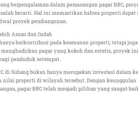
 yang berpengalaman dalam pemasangan pagar BRC, proy
salah berarti. Hal ini memastikan bahwa properti dapat 
adwal proyek pembangunan.
Lebih Aman dan Indah
hanya berkontribusi pada keamanan properti, tetapi ju
n menghadirkan pagar yang kokoh dan estetis, proyek 
bagi penduduk setempat.
 di Subang bukan hanya merupakan investasi dalam keam
 nilai properti di wilayah tersebut. Dengan keunggula
sangan, pagar BRC telah menjadi pilihan yang sangat ba