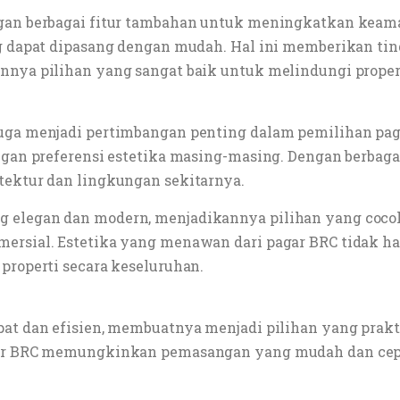
gan berbagai fitur tambahan untuk meningkatkan keaman
ng dapat dipasang dengan mudah. Hal ini memberikan ti
nnya pilihan yang sangat baik untuk melindungi proper
juga menjadi pertimbangan penting dalam pemilihan pa
ngan preferensi estetika masing-masing. Dengan berbagai
tektur dan lingkungan sekitarnya.
elegan dan modern, menjadikannya pilihan yang cocok u
mersial. Estetika yang menawan dari pagar BRC tidak h
properti secara keseluruhan.
epat dan efisien, membuatnya menjadi pilihan yang pra
agar BRC memungkinkan pemasangan yang mudah dan cep