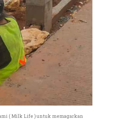
ami ( Milk Life ) untuk memagarkan