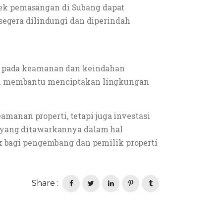
ek pemasangan di Subang dapat
segera dilindungi dan diperindah
ga pada keamanan dan keindahan
ini membantu menciptakan lingkungan
anan properti, tetapi juga investasi
n yang ditawarkannya dalam hal
ik bagi pengembang dan pemilik properti
Share :