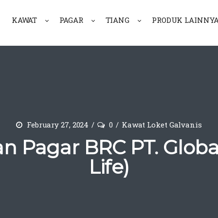
KAWAT
PAGAR
TIANG
PRODUK LAINNY
February 27, 2024
0
Kawat Loket Galvanis
 Pagar BRC PT. Global 
Life)