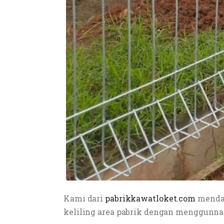
Kami dari
pabrikkawatloket.com
mendap
keliling area pabrik dengan menggunna