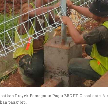
atkan Proyek Pemagaran Pagar BRC PT. Global dairi Al
kan pagar brc.