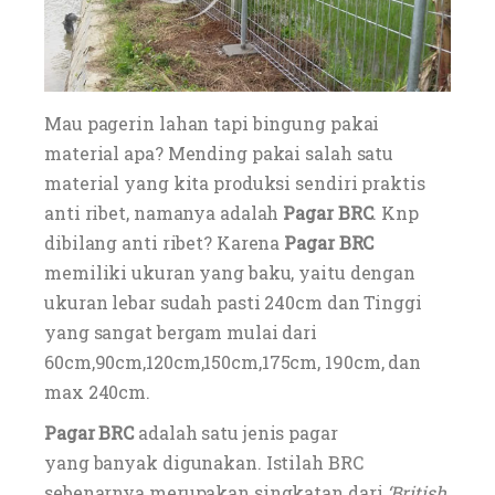
Mau pagerin lahan tapi bingung pakai
material apa? Mending pakai salah satu
material yang kita produksi sendiri praktis
anti ribet, namanya adalah
Pagar BRC
. Knp
dibilang anti ribet? Karena
Pagar BRC
memiliki ukuran yang baku, yaitu dengan
ukuran lebar sudah pasti 240cm dan Tinggi
yang sangat bergam mulai dari
60cm,90cm,120cm,150cm,175cm, 190cm, dan
max 240cm.
Pagar BRC
adalah satu jenis pagar
yang banyak digunakan. Istilah BRC
sebenarnya merupakan singkatan dari
‘British