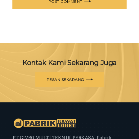
POST COMMENT
Kontak Kami Sekarang Juga
PESAN SEKARANG
PT GIVRO MULTI TEKNIK PERKASA, Pabrik