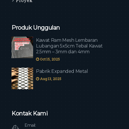
Proyek
Produk Unggulan
Kawat Ram Mesh Lembaran
Lubangan 5x5cm Tebal Kawat
2.5mm – 3mm dan 4mm
Oct 15, 2025
Pabrik Expanded Metal
Aug 13, 2025
Kontak Kami
Email: